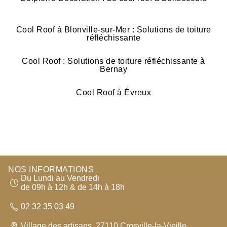
Cool Roof à Blonville-sur-Mer : Solutions de toiture
réfléchissante
Cool Roof : Solutions de toiture réfléchissante à
Bernay
Cool Roof à Évreux
NOS INFORMATIONS
Du Lundi au Vendredi
de 09h à 12h & de 14h à 18h
02 32 35 03 49
Village des artisans, 27110 Crosville-la-Vieille