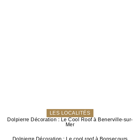
LES LOCALITÉS
Dolpierre Décoration : Le Cool Roof à Benerville-sur-
Mer
Dolpierre Décoration : Le cool roof à Bonsecours